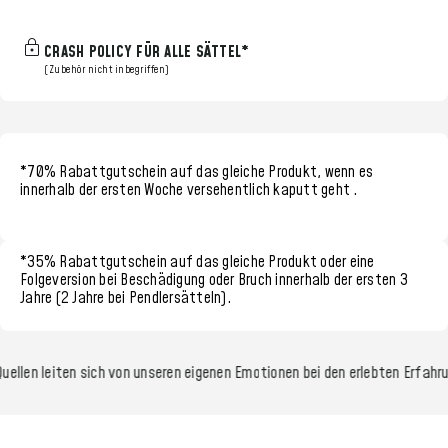
CRASH POLICY FÜR ALLE SÄTTEL*
(Zubehör nicht inbegriffen)
*70% Rabattgutschein
auf das gleiche Produkt, wenn es
innerhalb der
ersten Woche
versehentlich kaputt geht
.
*35% Rabattgutschein
auf das gleiche Produkt oder eine
Folgeversion bei Beschädigung oder Bruch innerhalb der
ersten 3
Jahre (2 Jahre bei Pendlersätteln)
.
uellen leiten sich von unseren eigenen Emotionen bei den erlebten Erfahru