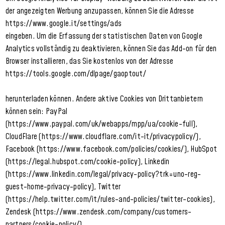
der angezeigten Werbung anzupassen, können Sie die Adresse
https://www.google.it/settings/ads
eingeben. Um die Erfassung der statistischen Daten von Google
Analytics vollständig zu deaktivieren, können Sie das Add-on für den
Browser installieren, das Sie kostenlos von der Adresse
https://tools.google.com/dlpage/gaoptout/
herunterladen können. Andere aktive Cookies von Drittanbietern
können sein: PayPal
(https://www.paypal.com/uk/webapps/mpp/ua/cookie-full),
CloudFlare (https://www.cloudflare.com/it-it/privacypolicy/),
Facebook (https://www.facebook.com/policies/cookies/), HubSpot
(https://legal.hubspot.com/cookie-policy), Linkedin
(https://www.linkedin.com/legal/privacy-policy?trk=uno-reg-
guest-home-privacy-policy), Twitter
(https://help.twitter.com/it/rules-and-policies/twitter-cookies),
Zendesk (https://www.zendesk.com/company/customers-
partners/cookie-policy/)