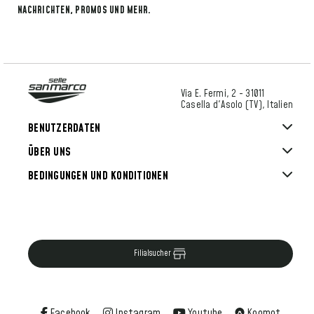
NACHRICHTEN, PROMOS UND MEHR.
Via E. Fermi, 2 - 31011
Casella d'Asolo (TV), Italien
BENUTZERDATEN
ÜBER UNS
BEDINGUNGEN UND KONDITIONEN
Filialsucher
Facebook
Instagram
Youtube
Koomot