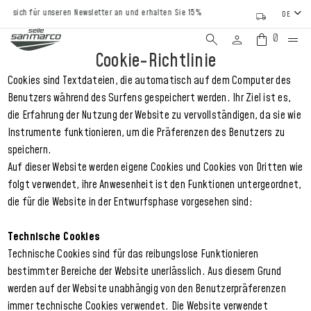
 sich für unseren Newsletter an und erhalten Sie 15% Rabatt auf Ihre erste Bestellung
DE
0
Cookie-Richtlinie
Cookies sind Textdateien, die automatisch auf dem Computer des
Benutzers während des Surfens gespeichert werden. Ihr Ziel ist es,
die Erfahrung der Nutzung der Website zu vervollständigen, da sie wie
Instrumente funktionieren, um die Präferenzen des Benutzers zu
speichern.
Auf dieser Website werden eigene Cookies und Cookies von Dritten wie
folgt verwendet, ihre Anwesenheit ist den Funktionen untergeordnet,
die für die Website in der Entwurfsphase vorgesehen sind:
Technische Cookies
Technische Cookies sind für das reibungslose Funktionieren
bestimmter Bereiche der Website unerlässlich. Aus diesem Grund
werden auf der Website unabhängig von den Benutzerpräferenzen
immer technische Cookies verwendet. Die Website verwendet