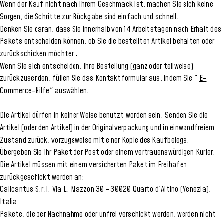
Wenn der Kauf nicht nach Ihrem Geschmack ist, machen Sie sich keine
Sorgen, die Schritte zur Rückgabe sind einfach und schnell.
Denken Sie daran, dass Sie innerhalb von 14 Arbeitstagen nach Erhalt des
Pakets entscheiden können, ob Sie die bestellten Artikel behalten oder
zurückschicken möchten.
Wenn Sie sich entscheiden, Ihre Bestellung (ganz oder teilweise)
zurückzusenden, füllen Sie das Kontaktformular aus, indem Sie "
E-
Commerce-Hilfe"
auswählen.
Die Artikel dürfen in keiner Weise benutzt worden sein. Senden Sie die
Artikel (oder den Artikel) in der Originalverpackung und in einwandfreiem
Zustand zurück, vorzugsweise mit einer Kopie des Kaufbelegs.
Übergeben Sie Ihr Paket der Post oder einem vertrauenswürdigen Kurier.
Die Artikel müssen mit einem versicherten Paket im Freihafen
zurückgeschickt werden an:
Calicantus S.r.l. Via L. Mazzon 30 - 30020 Quarto d'Altino (Venezia),
Italia
Pakete, die per Nachnahme oder unfrei verschickt werden, werden nicht