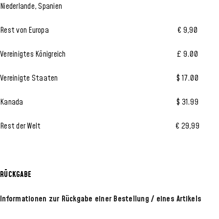
Niederlande, Spanien
Rest von Europa
€ 9,90
Vereinigtes Königreich
£ 9.00
Vereinigte Staaten
$ 17.00
Kanada
$ 31.99
Rest der Welt
€ 29,99
RÜCKGABE
Informationen zur Rückgabe einer Bestellung / eines Artikels