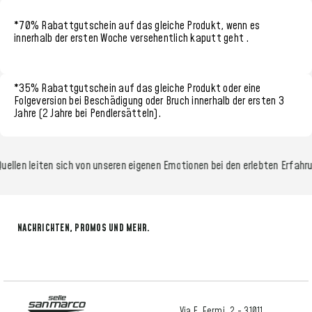
*70% Rabattgutschein
auf das gleiche Produkt, wenn es
innerhalb der
ersten Woche
versehentlich kaputt geht
.
*35% Rabattgutschein
auf das gleiche Produkt oder eine
Folgeversion bei Beschädigung oder Bruch innerhalb der
ersten 3
Jahre (2 Jahre bei Pendlersätteln)
.
ellen leiten sich von unseren eigenen Emotionen bei den erlebten Erfahru
NACHRICHTEN, PROMOS UND MEHR.
Via E. Fermi, 2 - 31011