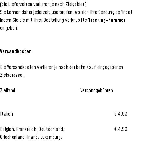
(die Lieferzeiten variieren je nach Zielgebiet).
Sie können daher jederzeit überprüfen, wo sich Ihre Sendung befindet,
indem Sie die mit Ihrer Bestellung verknüpfte
Tracking-Nummer
eingeben.
Versandkosten
Die Versandkosten variieren je nach der beim Kauf eingegebenen
Zieladresse.
Zielland
Versandgebühren
Italien
€ 4,90
Belgien, Frankreich, Deutschland,
€ 4,90
Griechenland, Irland, Luxemburg,