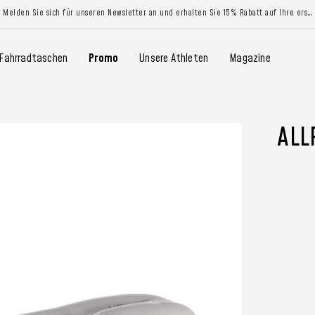
Melden Sie sich für unseren Newsletter an und erhalten Sie 15% Rabatt auf Ihre erste Bestellung
Fahrradtaschen
Promo
Unsere Athleten
Magazine
ALL