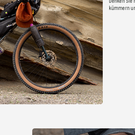
Denken Sie 
kümmern un