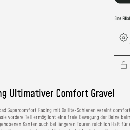
Bestand
Eine Filia
ng Ultimativer Comfort Gravel
lroad Supercomfort Racing mit Xsilite-Schienen vereint comfort
ale vordere Teil ermöglicht eine freie Bewegung der Beine bei
ngehobenen Kanten auch bei längeren Touren reichlich Halt für 