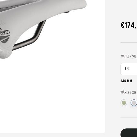
€174,
WÄHLEN SIE
146 MM
WÄHLEN SIE
Aktuelle