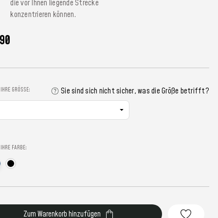
die vor Ihnen liegende Strecke
konzentrieren können.
90
 IHRE GRÖSSE:
Sie sind sich nicht sicher, was die Größe betrifft?
 IHRE FARBE:
r