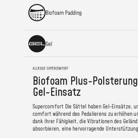
Biofoam Padding
Gel
ALLROAD SUPERCOMFORT
Biofoam Plus-Polsterung
Gel-Einsatz
Supercomfort Die Sättel haben Gel-Einsätze, u
comfort während des Pedalierens zu erhöhen u
dank ihrer Fähigkeit, die Vibrationen des Gelän
absorbieren, eine hervorragende Unterstützung