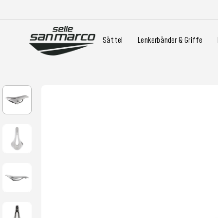
Sättel
Lenkerbänder & Griffe