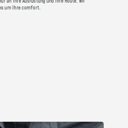
nur an Ihre Ausrüstung und Ihre Route, wir
s um Ihre comfort.