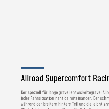
Allroad Supercomfort Raci
Der speziell für lange gravel entwickeltegravel Al
jeder Fahrsituation nahtlos miteinander. Der schm
während der breitere hintere Teil und die leicht a