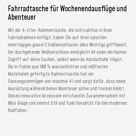
Fahrradtasche für Wochenendausflüge und
Abenteuer
Mit der 4-Liter-Rahmentasche, die sich nahtlos in Ihren
Fahrradrahmen einfügt, haben Sie auf Ihren epischen
mehrtägigen gravel Straßenradtouren alles Wichtige griffbereit.
Der durchgehende Reißverschluss ermöglicht dir einen einfachen
Zugriff auf deine Sachen, selbst wenn du Handschuhe trägst.
Die in Italien aus 100 % wasserdichten und reißfesten
Materialien gefertigte Rahmentasche hat ein
Fassungsvermögen von maximal 4 l und sorgt dafür, dass deine
Ausrüstung während deiner Abenteuer sicher und trocken bleibt.
Dieses innovative Accessoire entstand in Zusammenarbeit mit
Miss Grape und vereint Stil und Funktionalität für den modernen
Radfahrer.