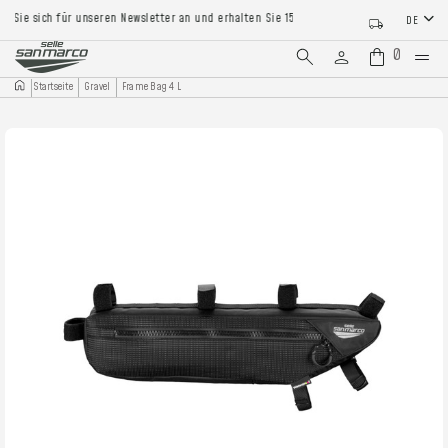
ie sich für unseren Newsletter an und erhalten Sie 15% Rabatt auf Ihre erste Bestellu
DE
0
Startseite
Gravel
Frame Bag 4 L