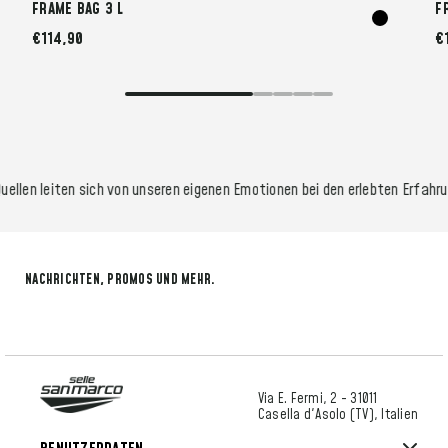
FRAME BAG 3 L
F
€114,90
€
ellen leiten sich von unseren eigenen Emotionen bei den erlebten Erfahru
NACHRICHTEN, PROMOS UND MEHR.
Via E. Fermi, 2 - 31011
Casella d'Asolo (TV), Italien