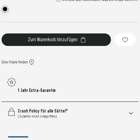
Aktueller
Bestand:
Eine Filiale finden
1 Jahr Extra-Garantie
Crash Policy für alle Sättel*
(Zubehör nicht inbegriffen)