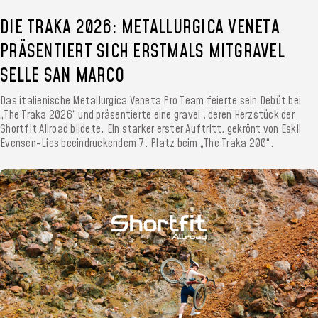
DIE TRAKA 2026: METALLURGICA VENETA
PRÄSENTIERT SICH ERSTMALS MITGRAVEL
SELLE SAN MARCO
Das italienische Metallurgica Veneta Pro Team feierte sein Debüt bei
„The Traka 2026“ und präsentierte eine gravel , deren Herzstück der
Shortfit Allroad bildete. Ein starker erster Auftritt, gekrönt von Eskil
Evensen-Lies beeindruckendem 7. Platz beim „The Traka 200“.