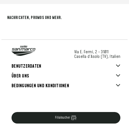
NACHRICHTEN, PROMOS UND MEHR.
Via E. Fermi, 2 - 31011
Casella d'Asolo (TV), Italien
BENUTZERDATEN
ÜBER UNS
BEDINGUNGEN UND KONDITIONEN
Filialsucher