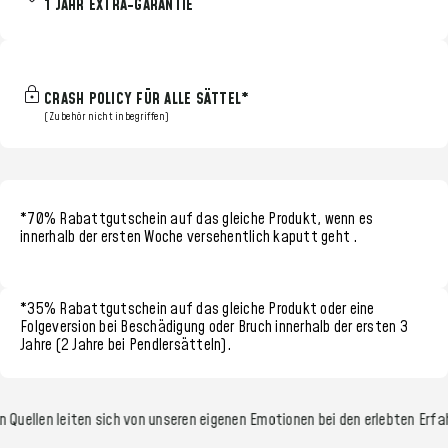
1 JAHR EXTRA-GARANTIE
CRASH POLICY FÜR ALLE SÄTTEL*
(Zubehör nicht inbegriffen)
*70% Rabattgutschein
auf das gleiche Produkt, wenn es
innerhalb der
ersten Woche
versehentlich kaputt geht
.
*35% Rabattgutschein
auf das gleiche Produkt oder eine
Folgeversion bei Beschädigung oder Bruch innerhalb der
ersten 3
Jahre (2 Jahre bei Pendlersätteln)
.
 Quellen leiten sich von unseren eigenen Emotionen bei den erlebten Erfa